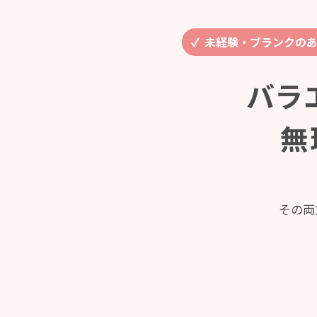
未経験・ブランクの
バラ
無
その両