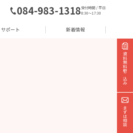
084-983-1318
受付時間 / 平日
8:30～17:30
サポート
新着情報
資料無料
申し込み
まずは相談