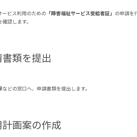
サービス利用のための
「障害福祉サービス受給者証」
の申請を
を確認します。
請書類を提出
課などの窓口へ、申請書類を提出します。
用計画案の作成