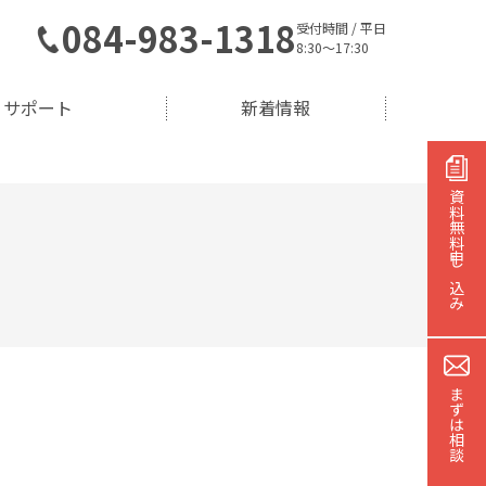
084-983-1318
受付時間 / 平日
8:30～17:30
サポート
新着情報
資料無料
申し込み
まずは相談