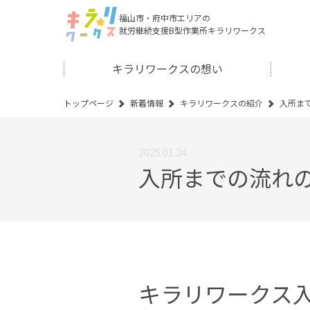
福山市・府中市エリアの
就労継続支援B型作業所キラリワークス
キラリワークスの想い
トップページ
新着情報
キラリワークスの紹介
入所ま
2025.01.24
入所までの流れ
キラリワークス