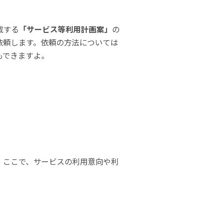
載する
「サービス等利用計画案」
の
依頼します。依頼の方法については
もできますよ。
。ここで、サービスの利用意向や利