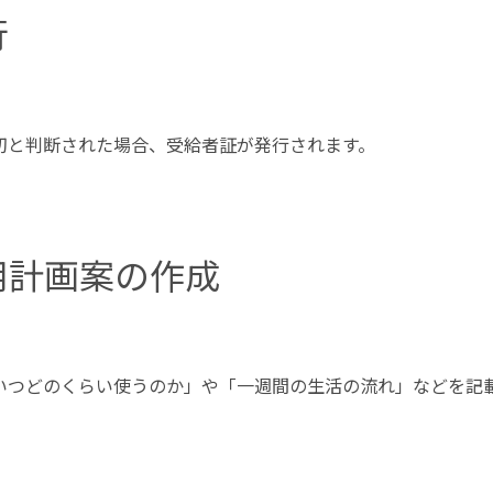
行
切と判断された場合、受給者証が発行されます。
用計画案の作成
いつどのくらい使うのか」や「一週間の生活の流れ」などを記