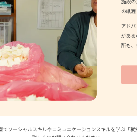
施設の
の紙漉
アドバ
がある
所も、
型でソーシャルスキルやコミュニケーションスキルを学ぶ「就