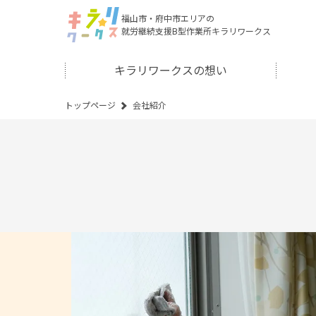
福山市・府中市エリアの
就労継続支援B型作業所キラリワークス
キラリワークスの想い
トップページ
会社紹介