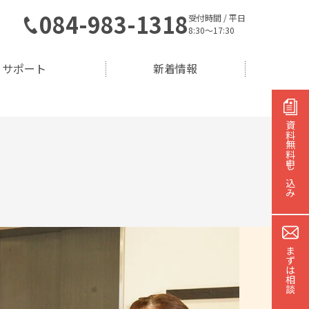
084-983-1318
受付時間 / 平日
8:30～17:30
サポート
新着情報
資料無料
申し込み
まずは相談