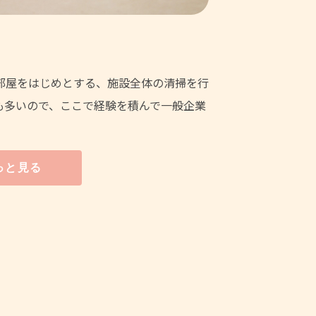
部屋をはじめとする、施設全体の清掃を行
も多いので、ここで経験を積んで一般企業
っと見る