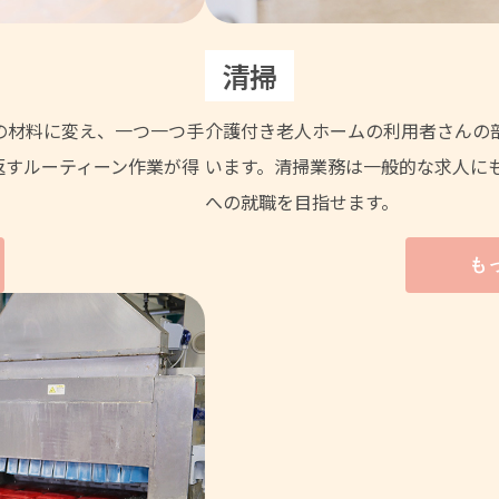
清掃
の材料に変え、一つ一つ手
介護付き老人ホームの利用者さんの
返すルーティーン作業が得
います。清掃業務は一般的な求人に
への就職を目指せます。
も