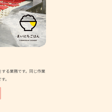
をする業務です。同じ作業
です。