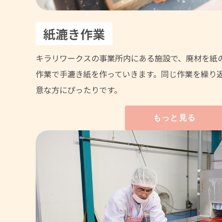
紙漉き作業
キラリワークスの事業所内にある施設で、廃材を紙
作業で手漉き紙を作っていきます。同じ作業を繰り
意な方にぴったりです。
もっと見る