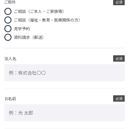
ご用件
必須
ご相談（ご本人・ご家族等）
ご相談（福祉・教育・医療関係の方）
見学予約
資料請求（郵送）
法人名
必須
お名前
必須