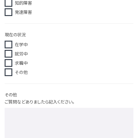
知的障害
発達障害
現在の状況
在学中
就労中
求職中
その他
その他
ご質問など
ありましたら記入ください。