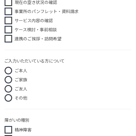
現在の空き状況の確認
事業所のパンフレット・資料請求
サービス内容の確認
ケース検討・事前相談
連携のご挨拶・訪問希望
ご入力いただいている方について
ご本人
ご家族
ご友人
その他
障がいの種別
精神障害